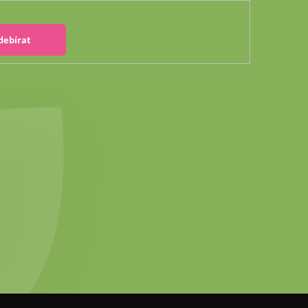
debírat