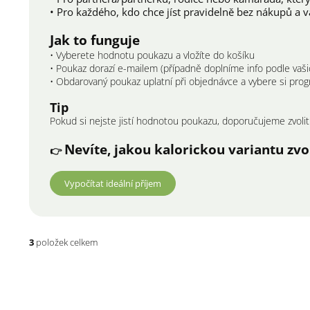
• Pro každého, kdo chce jíst pravidelně bez nákupů a v
Jak to funguje
• Vyberete hodnotu poukazu a vložíte do košíku
• Poukaz dorazí e-mailem (případně doplníme info podle vaši
• Obdarovaný poukaz uplatní při objednávce a vybere si prog
Tip
Pokud si nejste jistí hodnotou poukazu, doporučujeme zvoli
Nevíte, jakou kalorickou variantu zvol
👉
Vypočítat ideální příjem
3
položek celkem