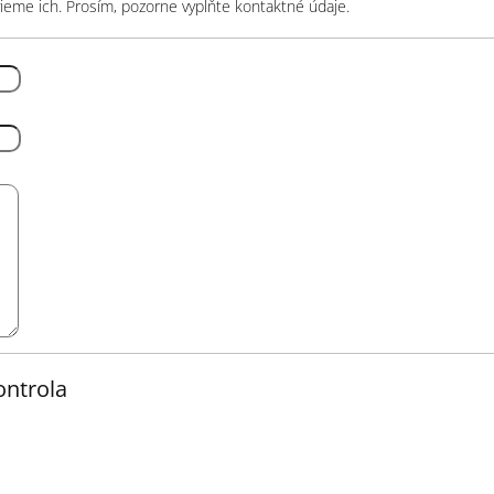
eme ich. Prosím, pozorne vyplňte kontaktné údaje.
ntrola