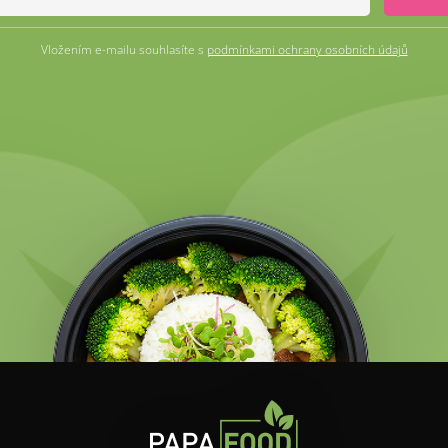
Vložením e-mailu souhlasíte s
podmínkami ochrany osobních údajů