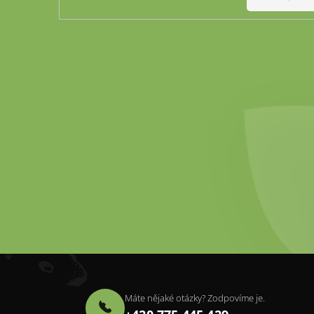
Máte nějaké otázky? Zodpovíme je.