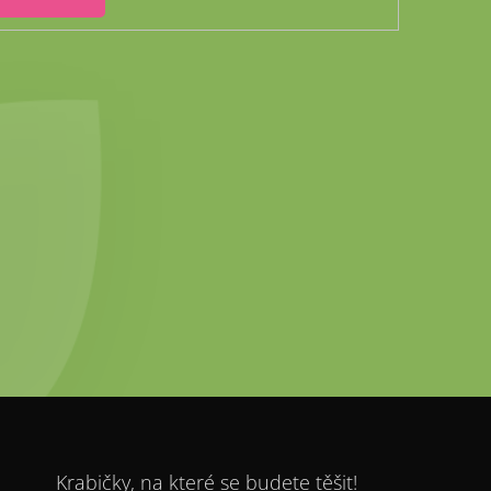
Krabičky, na které se budete těšit!