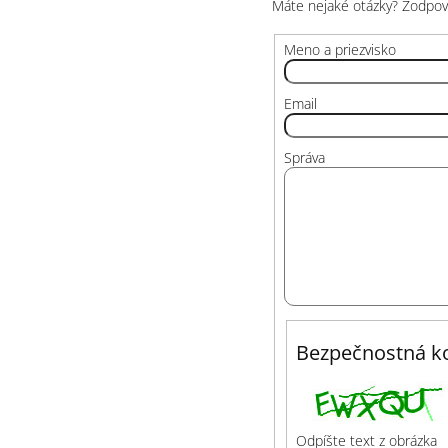
Máte nejaké otázky? Zodpovi
Meno a priezvisko
Email
Správa
Bezpečnostná ko
Odpíšte text z obrázka