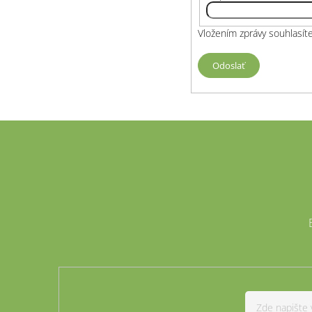
Vložením zprávy souhlasít
Odoslať